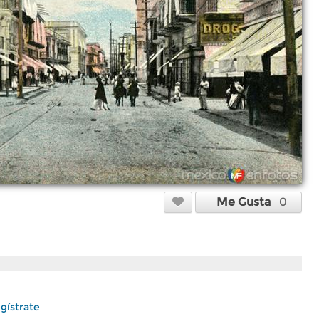
Me Gusta
0
gístrate