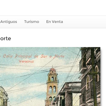
 Antiguos
Turismo
En Venta
norte