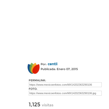
centli
Por:
Publicada: Enero 07, 2015
PERMALINK:
FOTO:
1,125
visitas