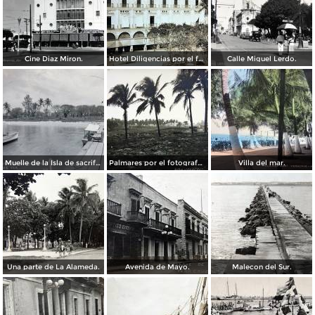
Cine Diaz Miron.
Hotel Diligencias por el fotografo Walter E Hadsell. ( Circulada el 17 de Febrero de 1914 ).
Calle Miguel Lerdo.
Muelle de la Isla de sacrificios.
Palmares por el fotografo Hugo Brehme.
Villa del mar.
Una parte de La Alameda.
Avenida de Mayo.
Malecon del Sur.