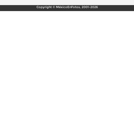
Copyright © MéxicoEnFotos, 2001-2026