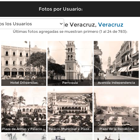
Fotos por Usuario:
Fotos antiguas de Veracruz,
Veracruz
Últimas fotos agregadas se muestran primero (1 al 24 de 783):
Hotel Diligencias
Parroquia
Avenida Independencia
Plaza de Armas y Palacio Municipal
Palacio Municipal y Plaza de Armas
Plaza de la República