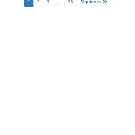
1
2
3
...
33
Siguiente