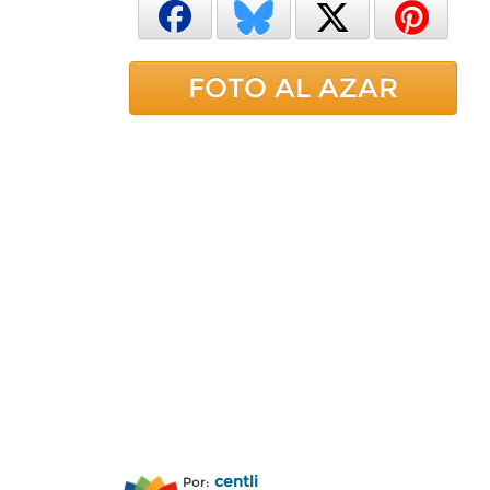
FOTO AL AZAR
centli
Por: