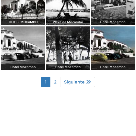
HOTEL MOCAMBO
Playa de Mocambo
Hotel Mocambo
Hotel Mocambo
Hotel Mocambo
Hotel Mocambo
1
2
Siguiente