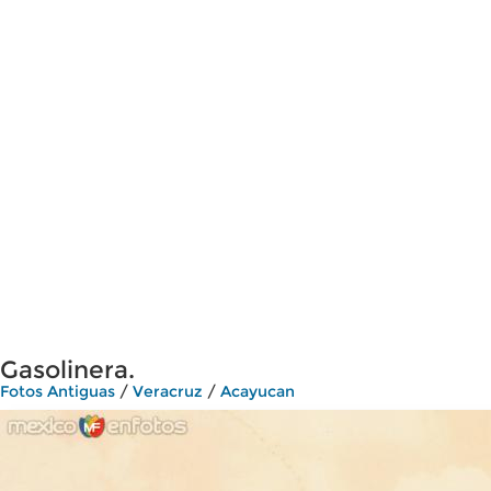
Gasolinera.
Fotos Antiguas
/
Veracruz
/
Acayucan