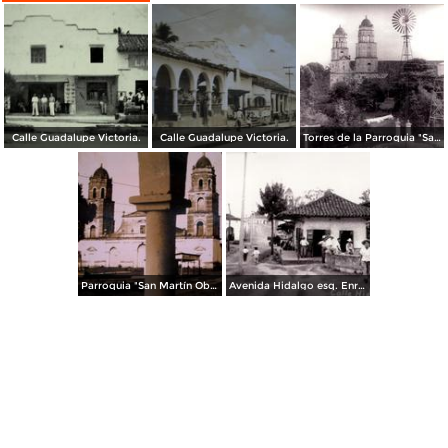
Calle Guadalupe Victoria.
Calle Guadalupe Victoria.
Torres de la Parroquia "San Martín Obispo" y la bomba de agua potable.
Parroquia "San Martín Obispo"
Avenida Hidalgo esq. Enríquez.