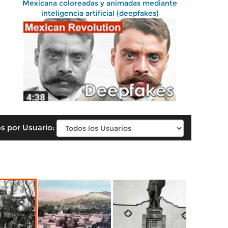
Mexicana coloreadas y animadas mediante
inteligencia artificial (deepfakes)
s por Usuario: