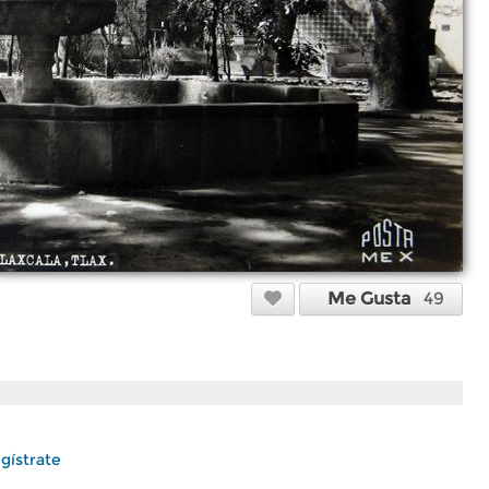
Me Gusta
49
gístrate