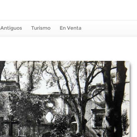
 Antiguos
Turismo
En Venta