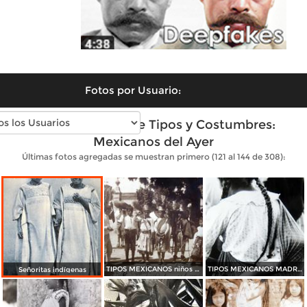
Fotos por Usuario:
Fotos antiguas de Tipos y Costumbres:
Mexicanos del Ayer
Últimas fotos agregadas se muestran primero (121 al 144 de 308):
TIPOS MEXICANOS niños vestidos por algun festival
TIPOS MEXICANOS MADRE E HIJO por el fotografo MANUEL CARRILLO
Señoritas indígenas