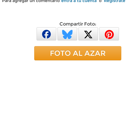
Para agregar un comentario
entra a tu cuenta
o
Regístrate
Compartir Foto:
FOTO AL AZAR