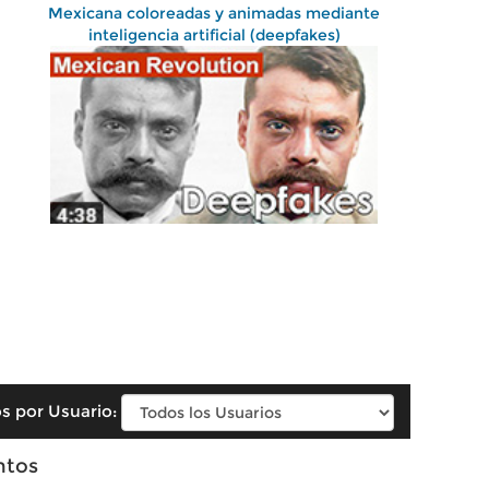
Mexicana coloreadas y animadas mediante
inteligencia artificial (deepfakes)
s por Usuario:
ntos