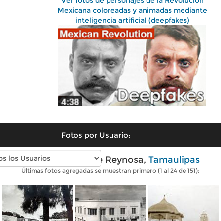
Ver fotos de personajes de la Revolución
Mexicana coloreadas y animadas mediante
inteligencia artificial (deepfakes)
Fotos por Usuario:
Fotos antiguas de Reynosa,
Tamaulipas
Últimas fotos agregadas se muestran primero (1 al 24 de 151):