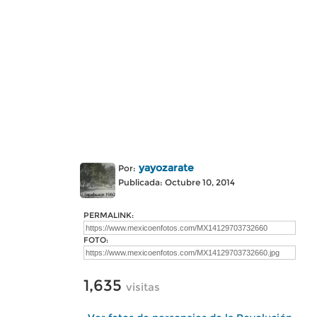
yayozarate
Por:
Publicada: Octubre 10, 2014
PERMALINK:
FOTO:
1,635
visitas