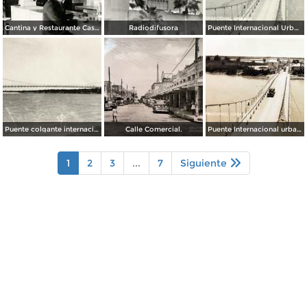
Cantina y Restaurante Casa Blanca
Radiodifusora
Puente Internacional Urbano
Puente colgante internacional sobre el Río Bravo
Calle Comercial.
Puente Internacional urbano.
1
2
3
...
7
Siguiente