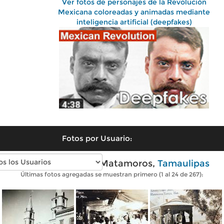
Ver fotos de personajes de la Revolución
Mexicana coloreadas y animadas mediante
inteligencia artificial (deepfakes)
Fotos por Usuario:
Fotos antiguas de Matamoros,
Tamaulipas
Últimas fotos agregadas se muestran primero (1 al 24 de 267):