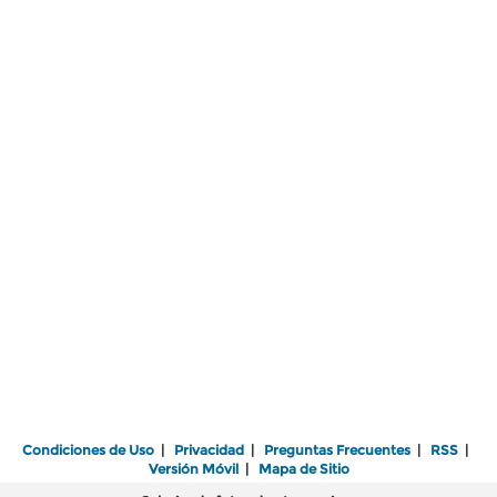
Condiciones de Uso
|
Privacidad
|
Preguntas Frecuentes
|
RSS
|
Versión Móvil
|
Mapa de Sitio