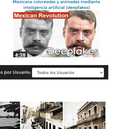
Mexicana coloreadas y animadas mediante
inteligencia artificial (deepfakes)
s por Usuario: