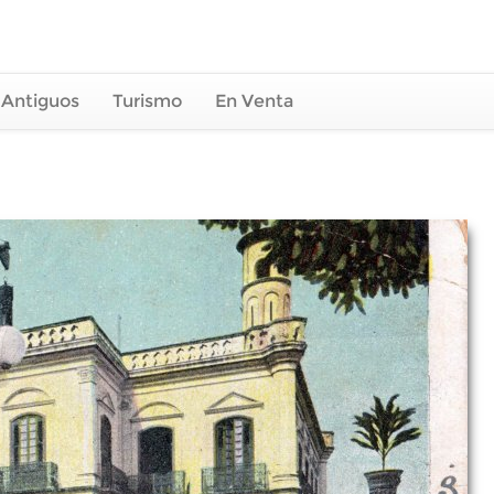
 Antiguos
Turismo
En Venta