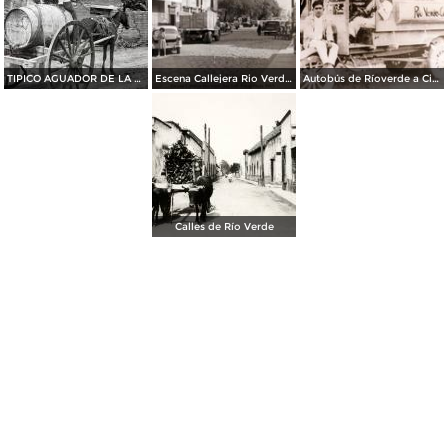
TIPICO AGUADOR DE LA REGION
Escena Callejera Rio Verde San Luis Potosi
Autobús de Ríoverde a Ciudad Fernández
Calles de Río Verde