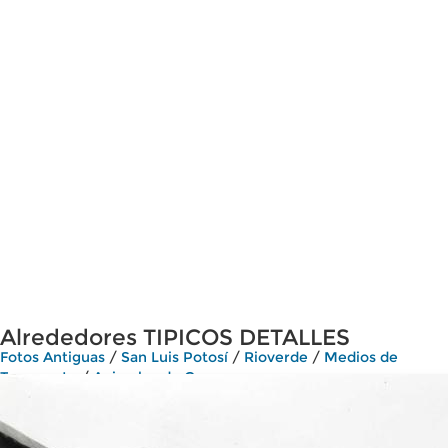
Alrededores TIPICOS DETALLES
Fotos Antiguas
/
San Luis Potosí
/
Rioverde
/
Medios de
Transporte
/
Animales de Carga