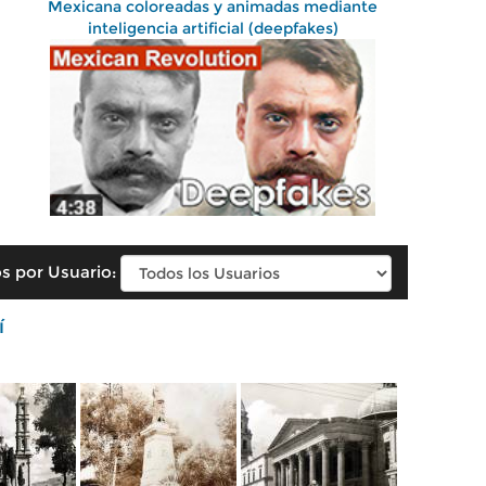
Mexicana coloreadas y animadas mediante
inteligencia artificial (deepfakes)
s por Usuario:
í