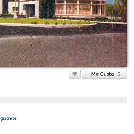
Me Gusta
0
gístrate