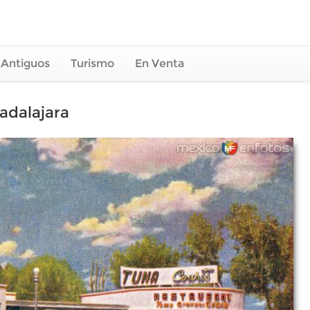
 Antiguos
Turismo
En Venta
uadalajara