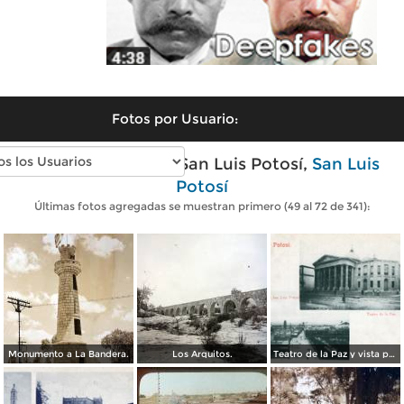
Fotos por Usuario:
Fotos antiguas de San Luis Potosí,
San Luis
Potosí
Últimas fotos agregadas se muestran primero (49 al 72 de 341):
Monumento a La Bandera.
Los Arquitos.
Teatro de la Paz y vista panorámica de San Luis Potosí