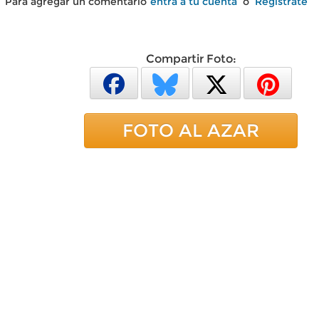
Para agregar un comentario
entra a tu cuenta
o
Regístrate
Compartir Foto:
FOTO AL AZAR