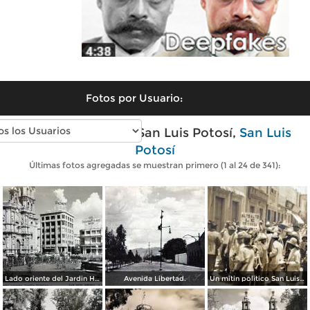
Fotos por Usuario:
Fotos antiguas de San Luis Potosí,
San Luis
Potosí
Últimas fotos agregadas se muestran primero (1 al 24 de 341):
Lado oriente del Jardin Hidalgo. ( Circulada el 12 de Julio de 1957 ).
Avenida Libertad.
Un mitin politico San Luis Potosí 8 de Mayo de 1921