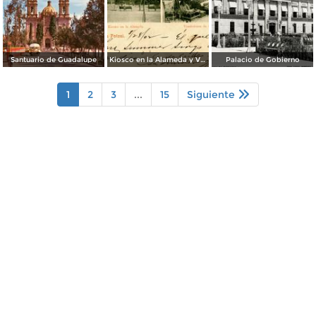
Santuario de Guadalupe
Kiosco en la Alameda y Vendedores de Frutas
Palacio de Gobierno
1
2
3
...
15
Siguiente