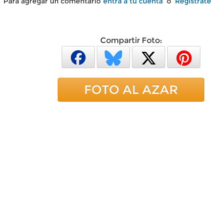
Para agregar un comentario
entra a tu cuenta
o
Regístrate
Compartir Foto:
FOTO AL AZAR