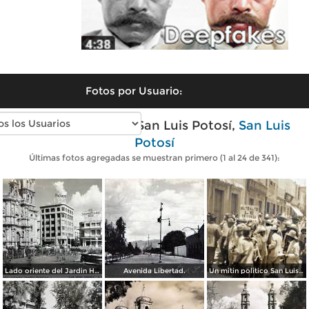
Fotos por Usuario:
Fotos antiguas de San Luis Potosí,
San Luis
Potosí
Últimas fotos agregadas se muestran primero (1 al 24 de 341):
Lado oriente del Jardin Hidalgo. ( Circulada el 12 de Julio de 1957 ).
Avenida Libertad.
Un mitin politico San Luis Potosí 8 de Mayo de 1921