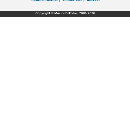
Copyright © MéxicoEnFotos, 2001-2026