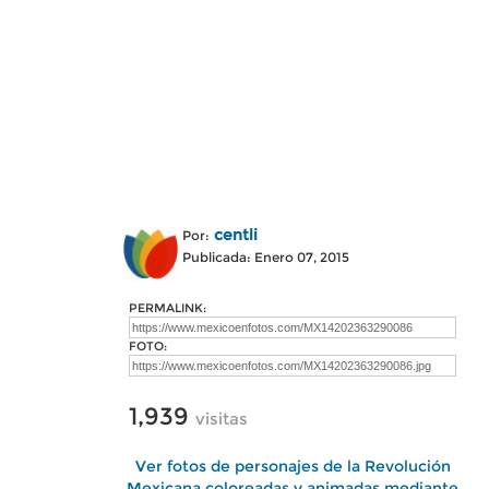
centli
Por:
Publicada: Enero 07, 2015
PERMALINK:
FOTO:
1,939
visitas
Ver fotos de personajes de la Revolución
Mexicana coloreadas y animadas mediante