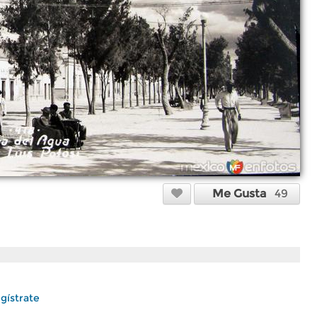
Me Gusta
49
gístrate