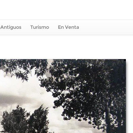
 Antiguos
Turismo
En Venta