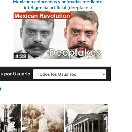
Mexicana coloreadas y animadas mediante
inteligencia artificial (deepfakes)
s por Usuario:
í