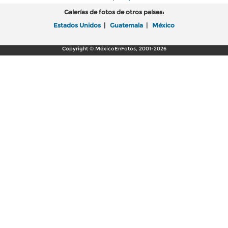
Galerías de fotos de otros países:
Estados Unidos
|
Guatemala
|
México
Copyright © MéxicoEnFotos, 2001-2026