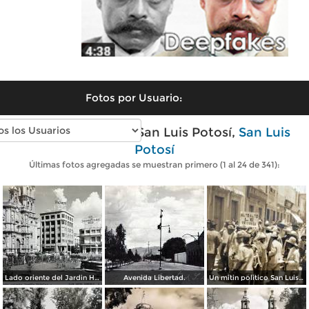
Fotos por Usuario:
Fotos antiguas de San Luis Potosí,
San Luis
Potosí
Últimas fotos agregadas se muestran primero (1 al 24 de 341):
Lado oriente del Jardin Hidalgo. ( Circulada el 12 de Julio de 1957 ).
Avenida Libertad.
Un mitin politico San Luis Potosí 8 de Mayo de 1921