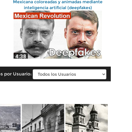
Mexicana coloreadas y animadas mediante
inteligencia artificial (deepfakes)
s por Usuario: