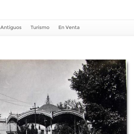
 Antiguos
Turismo
En Venta