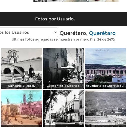
Fotos por Usuario:
Fotos antiguas de Querétaro,
Querétaro
Últimas fotos agregadas se muestran primero (1 al 24 de 247):
Balneario El Jacal.
Callejon de la Libertad.
Acueducto de Querétaro 1967