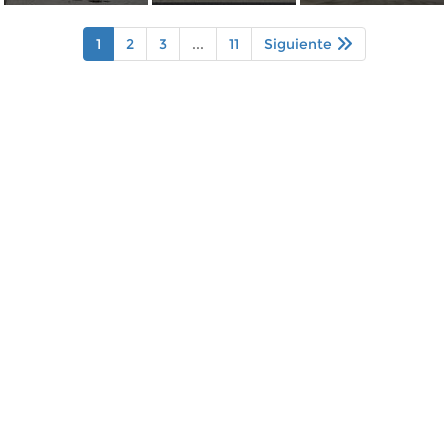
1
2
3
...
11
Siguiente