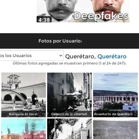
Fotos por Usuario:
Fotos antiguas de Querétaro,
Querétaro
Últimas fotos agregadas se muestran primero (1 al 24 de 247):
Balneario El Jacal.
Callejon de la Libertad.
Acueducto de Querétaro 1967