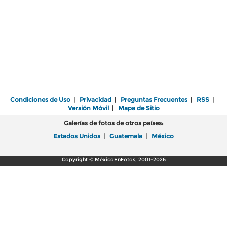
Condiciones de Uso
|
Privacidad
|
Preguntas Frecuentes
|
RSS
|
Versión Móvil
|
Mapa de Sitio
Galerías de fotos de otros países:
Estados Unidos
|
Guatemala
|
México
Copyright © MéxicoEnFotos, 2001-2026