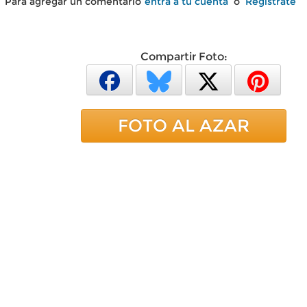
Para agregar un comentario
entra a tu cuenta
o
Regístrate
Compartir Foto:
FOTO AL AZAR