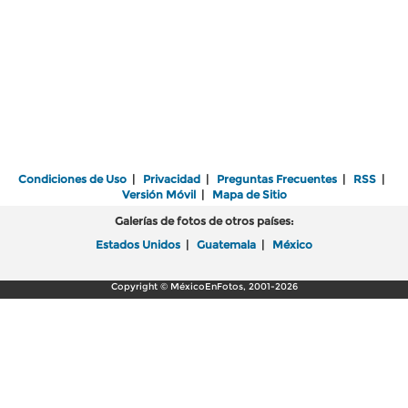
Condiciones de Uso
|
Privacidad
|
Preguntas Frecuentes
|
RSS
|
Versión Móvil
|
Mapa de Sitio
Galerías de fotos de otros países:
Estados Unidos
|
Guatemala
|
México
Copyright © MéxicoEnFotos, 2001-2026