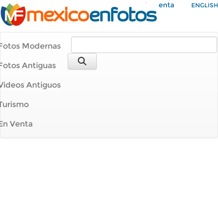
Mi Cuenta
ENGLISH
Fotos Modernas
Fotos Antiguas
Videos Antiguos
Turismo
En Venta