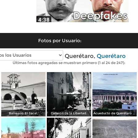
Fotos por Usuario:
Fotos antiguas de Querétaro,
Querétaro
Últimas fotos agregadas se muestran primero (1 al 24 de 247):
Balneario El Jacal.
Callejon de la Libertad.
Acueducto de Querétaro 1967