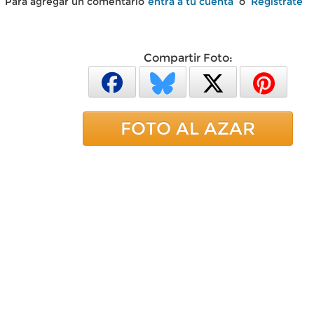
Para agregar un comentario
entra a tu cuenta
o
Regístrate
Compartir Foto:
FOTO AL AZAR