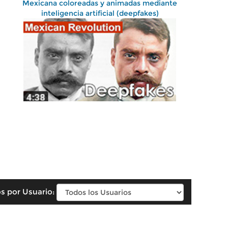
Mexicana coloreadas y animadas mediante
inteligencia artificial (deepfakes)
s por Usuario: