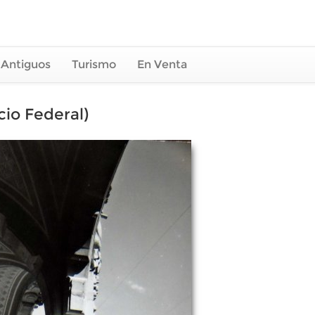
 Antiguos
Turismo
En Venta
cio Federal)