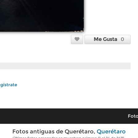
Me Gusta
0
gístrate
Foto
Fotos antiguas de Querétaro,
Querétaro