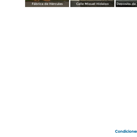
Fábrica de Hércules
Calle Miguel Hidalgo
Condicione