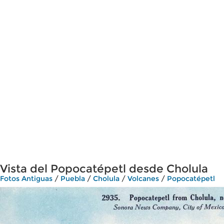
Vista del Popocatépetl desde Cholula
Fotos Antiguas
/
Puebla
/
Cholula
/
Volcanes
/
Popocatépetl