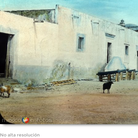
No alta resolución