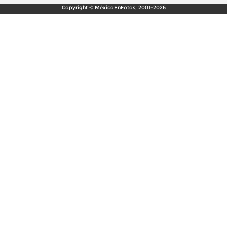
Copyright © MéxicoEnFotos, 2001-2026