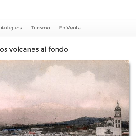
 Antiguos
Turismo
En Venta
os volcanes al fondo