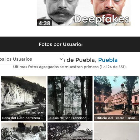
Fotos por Usuario:
Fotos antiguas de Puebla,
Puebla
Últimas fotos agregadas se muestran primero (1 al 24 de 531):
Peña del Gato carretera Mexico-Puebla
Iglesia de San Francisco por el Fotógrafo Hugo Brehme.
Edificio del Teatro Español.