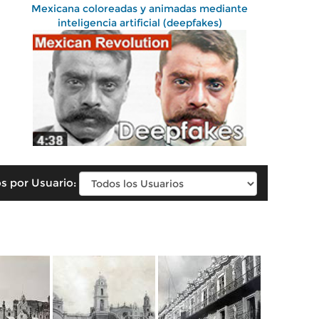
Mexicana coloreadas y animadas mediante
inteligencia artificial (deepfakes)
s por Usuario: