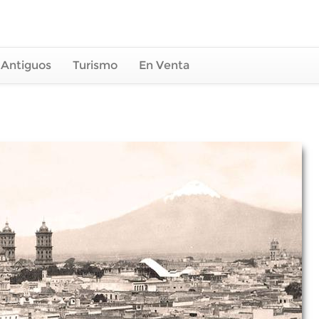
 Antiguos
Turismo
En Venta