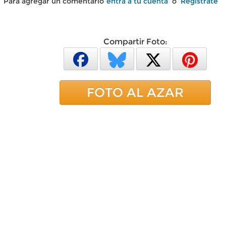
Para agregar un comentario
entra a tu cuenta
o
Regístrate
Compartir Foto:
FOTO AL AZAR