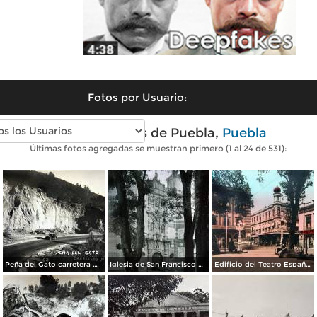
Fotos por Usuario:
Fotos antiguas de Puebla,
Puebla
Últimas fotos agregadas se muestran primero (1 al 24 de 531):
Peña del Gato carretera Mexico-Puebla
Iglesia de San Francisco por el Fotógrafo Hugo Brehme.
Edificio del Teatro Español.