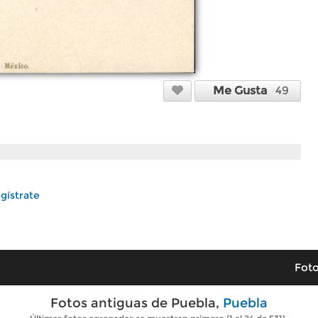
Me Gusta
49
gístrate
Foto
Fotos antiguas de Puebla,
Puebla