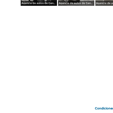
Agencia de autos de General Motors
Agencia de autos de General Motors
Condicione