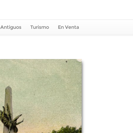
 Antiguos
Turismo
En Venta