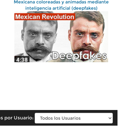
Mexicana coloreadas y animadas mediante
inteligencia artificial (deepfakes)
s por Usuario: