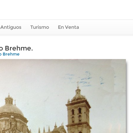
 Antiguos
Turismo
En Venta
go Brehme.
o Brehme