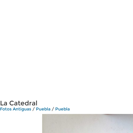
La Catedral
Fotos Antiguas
/
Puebla
/
Puebla