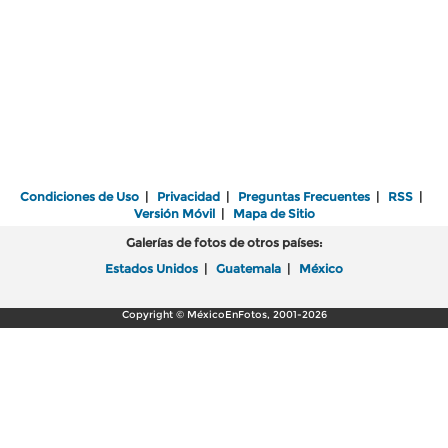
Condiciones de Uso
|
Privacidad
|
Preguntas Frecuentes
|
RSS
|
Versión Móvil
|
Mapa de Sitio
Galerías de fotos de otros países:
Estados Unidos
|
Guatemala
|
México
Copyright © MéxicoEnFotos, 2001-2026