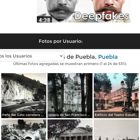
Fotos por Usuario:
Fotos antiguas de Puebla,
Puebla
Últimas fotos agregadas se muestran primero (1 al 24 de 531):
Peña del Gato carretera Mexico-Puebla
Iglesia de San Francisco por el Fotógrafo Hugo Brehme.
Edificio del Teatro Español.