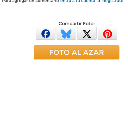
Para agregar un comentario
entra a tu cuenta
o
Regístrate
Compartir Foto:
FOTO AL AZAR