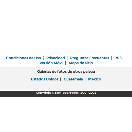
Condiciones de Uso
|
Privacidad
|
Preguntas Frecuentes
|
RSS
|
Versión Móvil
|
Mapa de Sitio
Galerías de fotos de otros países:
Estados Unidos
|
Guatemala
|
México
Copyright © MéxicoEnFotos, 2001-2026