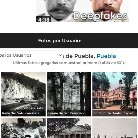
Fotos por Usuario:
Fotos antiguas de Puebla,
Puebla
Últimas fotos agregadas se muestran primero (1 al 24 de 531):
Peña del Gato carretera Mexico-Puebla
Iglesia de San Francisco por el Fotógrafo Hugo Brehme.
Edificio del Teatro Español.