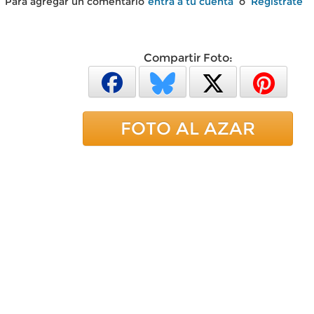
Para agregar un comentario
entra a tu cuenta
o
Regístrate
Compartir Foto:
FOTO AL AZAR