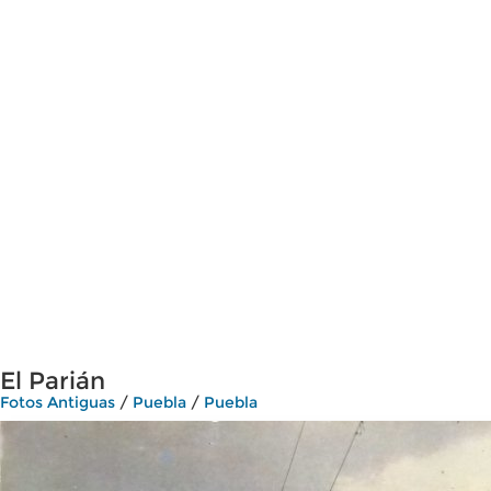
El Parián
Fotos Antiguas
/
Puebla
/
Puebla