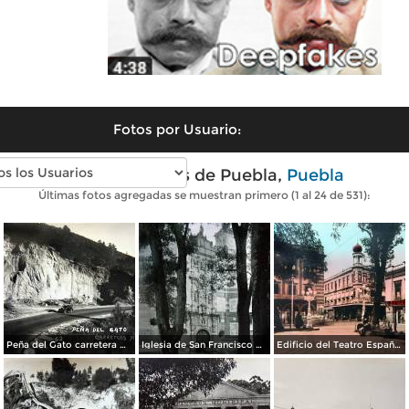
Fotos por Usuario:
Fotos antiguas de Puebla,
Puebla
Últimas fotos agregadas se muestran primero (1 al 24 de 531):
Peña del Gato carretera Mexico-Puebla
Iglesia de San Francisco por el Fotógrafo Hugo Brehme.
Edificio del Teatro Español.