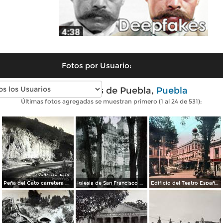
Fotos por Usuario:
Fotos antiguas de Puebla,
Puebla
Últimas fotos agregadas se muestran primero (1 al 24 de 531):
Peña del Gato carretera Mexico-Puebla
Iglesia de San Francisco por el Fotógrafo Hugo Brehme.
Edificio del Teatro Español.