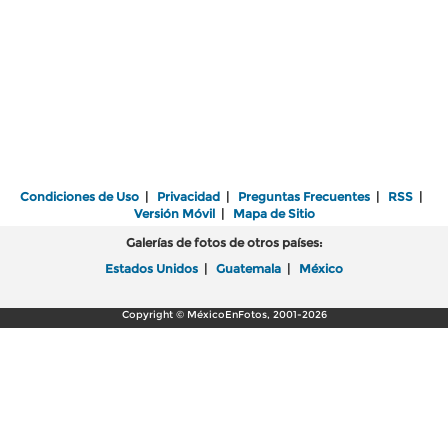
Condiciones de Uso
|
Privacidad
|
Preguntas Frecuentes
|
RSS
|
Versión Móvil
|
Mapa de Sitio
Galerías de fotos de otros países:
Estados Unidos
|
Guatemala
|
México
Copyright © MéxicoEnFotos, 2001-2026