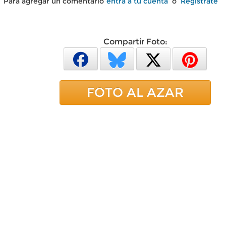
Para agregar un comentario
entra a tu cuenta
o
Regístrate
Compartir Foto:
FOTO AL AZAR