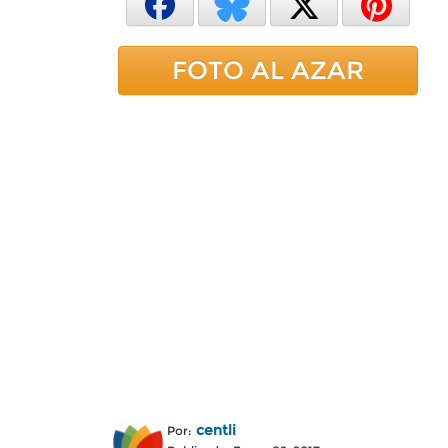
FOTO AL AZAR
centli
Por: