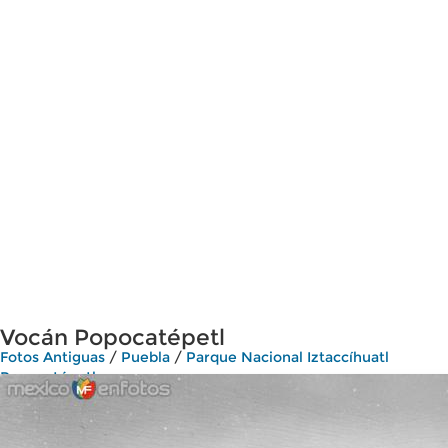
Vocán Popocatépetl
Fotos Antiguas
/
Puebla
/
Parque Nacional Iztaccíhuatl
Popocatépetl