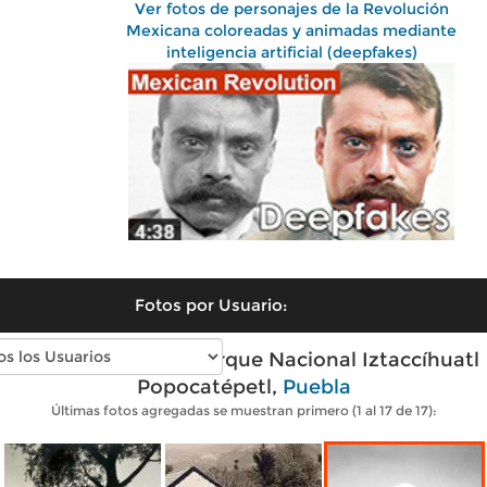
Ver fotos de personajes de la Revolución
Mexicana coloreadas y animadas mediante
inteligencia artificial (deepfakes)
Fotos por Usuario:
Fotos antiguas de Parque Nacional Iztaccíhuatl
Popocatépetl,
Puebla
Últimas fotos agregadas se muestran primero (1 al 17 de 17):