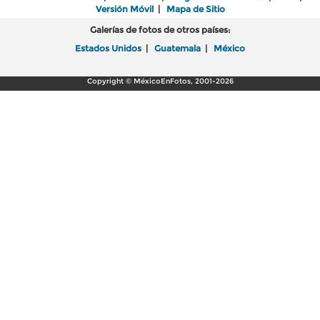
Versión Móvil
|
Mapa de Sitio
Galerías de fotos de otros países:
Estados Unidos
|
Guatemala
|
México
Copyright © MéxicoEnFotos, 2001-2026