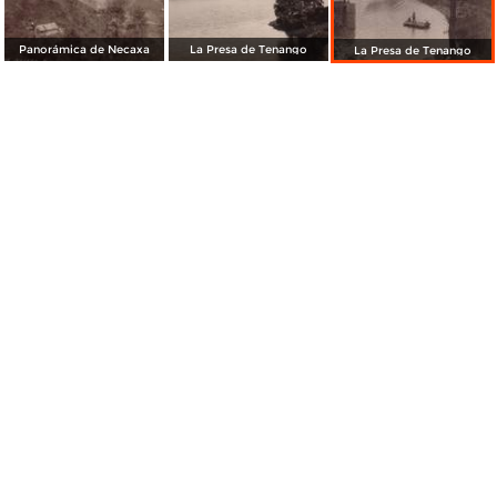
Panorámica de Necaxa
La Presa de Tenango
La Presa de Tenango