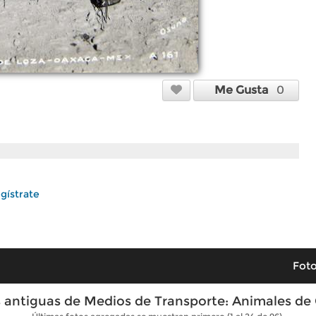
Me Gusta
0
gístrate
Foto
 antiguas de Medios de Transporte: Animales de