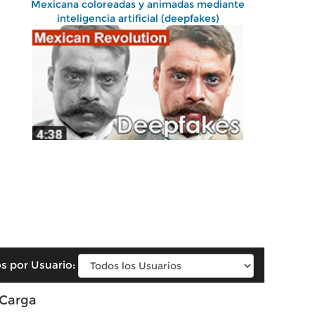
Mexicana coloreadas y animadas mediante
inteligencia artificial (deepfakes)
s por Usuario:
 Carga