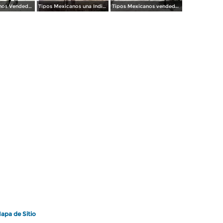
Tipos Mexicanos Vendedor de loza.
Tipos Mexicanos una India de viaje ( Circulada el 18 de Septiembre de 1925 )
Tipos Mexicanos vendedor de huevos.
apa de Sitio