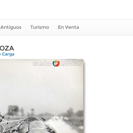
 Antiguos
Turismo
En Venta
LOZA
e Carga