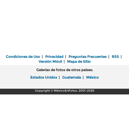
Condiciones de Uso
|
Privacidad
|
Preguntas Frecuentes
|
RSS
|
Versión Móvil
|
Mapa de Sitio
Galerías de fotos de otros países:
Estados Unidos
|
Guatemala
|
México
Copyright © MéxicoEnFotos, 2001-2026