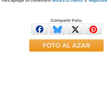
Para agregar un comentario
entra a tu cuenta
o
Regístrate
Compartir Foto:
FOTO AL AZAR