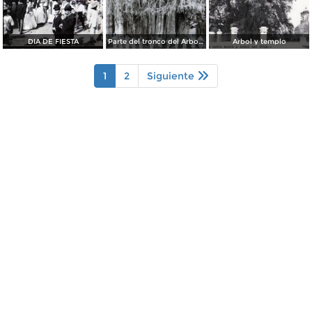
DIA DE FIESTA
Parte del tronco del Arbol del Tule
Arbol y templo
1
2
Siguiente