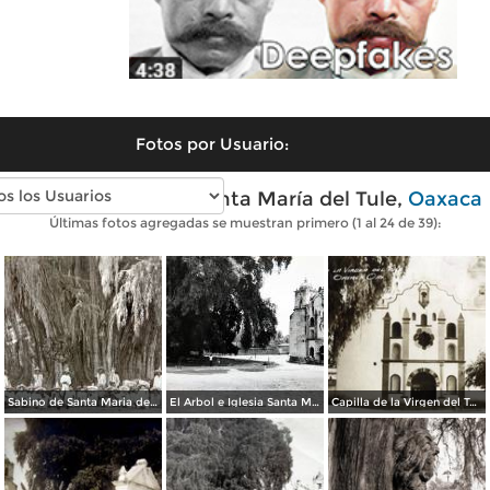
Fotos por Usuario:
Fotos antiguas de Santa María del Tule,
Oaxaca
Últimas fotos agregadas se muestran primero (1 al 24 de 39):
Sabino de Santa Maria del Tule.
El Arbol e Iglesia Santa María del Tule, Oaxaca.
Capilla de la Virgen del Tule