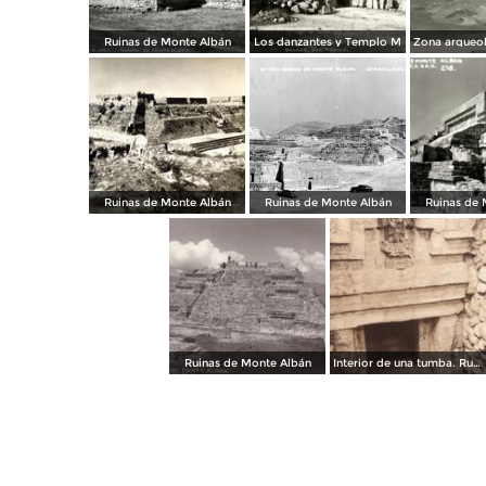
Ruinas de Monte Albán
Los danzantes y Templo M
Ruinas de Monte Albán
Ruinas de Monte Albán
Ruinas de 
Ruinas de Monte Albán
Interior de una tumba. Ruinas de Monte Albán