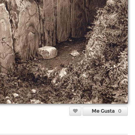
Me Gusta
0